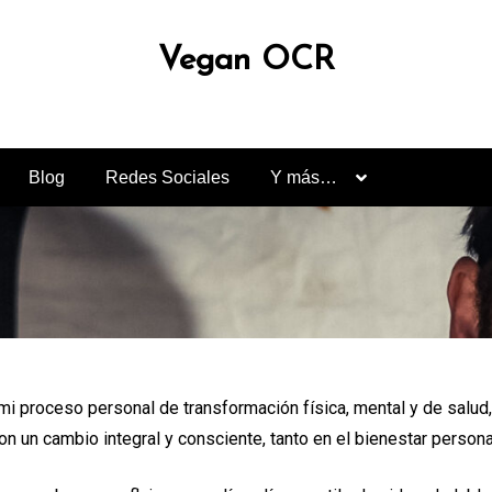
Vegan OCR
Blog
Redes Sociales
Y más…
i proceso personal de transformación física, mental y de salud, 
un cambio integral y consciente, tanto en el bienestar personal