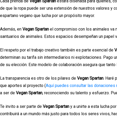
Cada prenda de
Vegan Spartan
estará diseñada para quienes, com
de que la ropa puede ser una extensión de nuestros valores y con
espartano vegano que lucha por un propósito mayor.
Además, en
Vegan Spartan
el compromiso con los animales va má
santuarios de animales. Estos espacios desempeñan un papel vital
El respeto por el trabajo creativo también es parte esencial de
V
determinan su tarifa sin intermediarios ni explotaciones. Pago 
de su elección. Este modelo de colaboración asegura que tanto
La transparencia es otro de los pilares de
Vegan Spartan
. Haré 
que aportes al proyecto (
Aquí puedes consultar las donaciones 
a ser de
Vegan Spartan
, reconociendo su talento y esfuerzo. Pu
Te invito a ser parte de
Vegan Spartan
y a unirte a esta lucha po
contribuirá a un mundo más justo para todos los seres vivos,