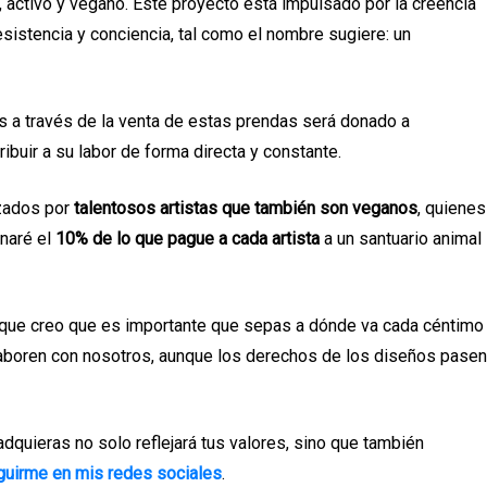
, activo y vegano. Este proyecto está impulsado por la creencia
sistencia y conciencia, tal como el nombre sugiere: un
 a través de la venta de estas prendas será donado a
ibuir a su labor de forma directa y constante.
izados por
talentosos artistas que también son veganos
, quienes
onaré el
10% de lo que pague a cada artista
a un santuario animal
orque creo que es importante que sepas a dónde va cada céntimo
olaboren con nosotros, aunque los derechos de los diseños pasen
adquieras no solo reflejará tus valores, sino que también
guirme en mis redes sociales
.