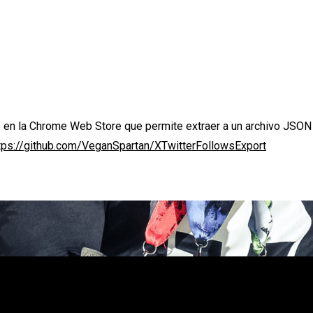
 la Chrome Web Store que permite extraer a un archivo JSON el
tps://github.com/VeganSpartan/XTwitterFollowsExport