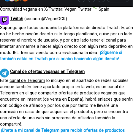
Comunidad vegana en X/Twitter: Vegan Twitter
Spain
Twitch
(usuario @VeganOCR):
Supongo que todos conocéis la plataforma de directo Twitch.tv, aún
no he hecho ningún directo ni lo tengo planificado, quise por un lado
reservar el nombre de usuario, y por otro lado tener el canal para
intentar animarme a hacer algún directo con algún reto deportivo en
modo IRL. Iremos viendo cómo evoluciona la idea.
¡Sígueme si
también estás en Twitch por si acabo haciendo algún directo!
Canal de ofertas veganas en Telegram
:
Este
canal de Telegram
lo incluyo en el apartado de redes sociales
aunque también tiene apartado propio en la web, es un canal de
Telegram en el que comparto ofertas de productos veganos que
encuentre en internet (de venta en España), habrá enlaces que serán
con código de afiliado y por los que por tanto me llevaré una
comisión en caso de que adquieras el producto, pero si encuentro
una oferta de una web sin programa de afiliados también la
compartiré.
¡Únete a mi canal de Telegram para recibir ofertas de productos