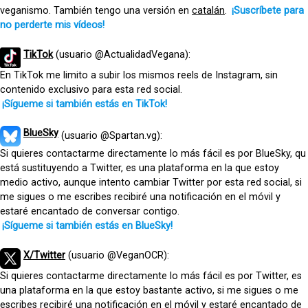
veganismo. También tengo una versión en
catalán
.
¡Suscríbete para
no perderte mis vídeos!
TikTok
(usuario @ActualidadVegana):
En TikTok me limito a subir los mismos reels de Instagram, sin
contenido exclusivo para esta red social.
¡Sígueme si también estás en TikTok!
BlueSky
(usuario @Spartan.vg):
Si quieres contactarme directamente lo más fácil es por BlueSky, qu
está sustituyendo a Twitter, es una plataforma en la que estoy
medio activo, aunque intento cambiar Twitter por esta red social, si
me sigues o me escribes recibiré una notificación en el móvil y
estaré encantado de conversar contigo.
¡Sígueme si también estás en BlueSky!
X/Twitter
(usuario @VeganOCR):
Si quieres contactarme directamente lo más fácil es por Twitter, es
una plataforma en la que estoy bastante activo, si me sigues o me
escribes recibiré una notificación en el móvil y estaré encantado de