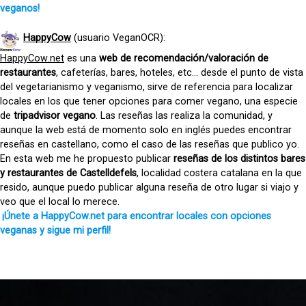
veganos!
HappyCow
(usuario VeganOCR):
HappyCow
.net
es una
web de recomendación/valoración de
restaurantes
, cafeterías, bares, hoteles, etc… desde el punto de vista
del vegetarianismo y veganismo, sirve de referencia para localizar
locales en los que tener opciones para comer vegano, una especie
de
tripadvisor vegano
. Las reseñas las realiza la comunidad, y
aunque la web está de momento solo en inglés puedes encontrar
reseñas en castellano, como el caso de las reseñas que publico yo.
En esta web me he propuesto publicar
reseñas de los distintos bares
y restaurantes de Castelldefels
, localidad costera catalana en la que
resido, aunque puedo publicar alguna reseña de otro lugar si viajo y
veo que el local lo merece.
¡Únete a HappyCow.net para encontrar locales con opciones
veganas y sigue mi perfil!