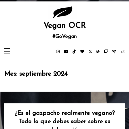
Saltar
al
contenido
Vegan OCR
#GoVegan
Mes:
septiembre 2024
¿Es el gazpacho realmente vegano?
Todo lo que debes saber sobre su